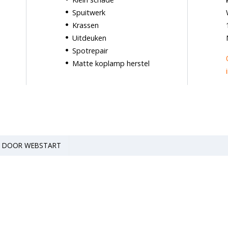
Spuitwerk
Krassen
Uitdeuken
Spotrepair
Matte koplamp herstel
E DOOR WEBSTART