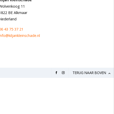
Wolvenkoog 11
1822 BE Alkmaar
Nederland
06 43 75 37 21
info@kiljankleinschade.nl
TERUG NAAR BOVEN