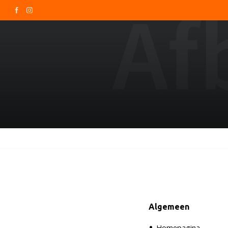
Algemeen
Homepagina