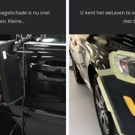
hagelschade is nu snel
U kent het wel,even te s
. Kleine...
met t