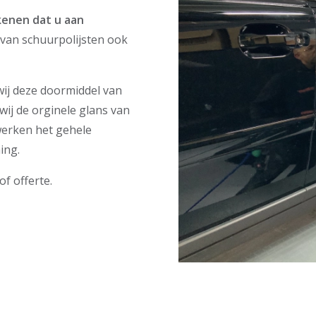
ekenen dat u aan
van schuurpolijsten ook
 wij deze doormiddel van
 wij de orginele glans van
 werken het gehele
ing.
of offerte.