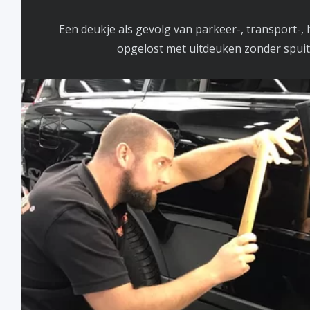
Een deukje als gevolg van parkeer-, transport-, 
opgelost met uitdeuken zonder spuiten