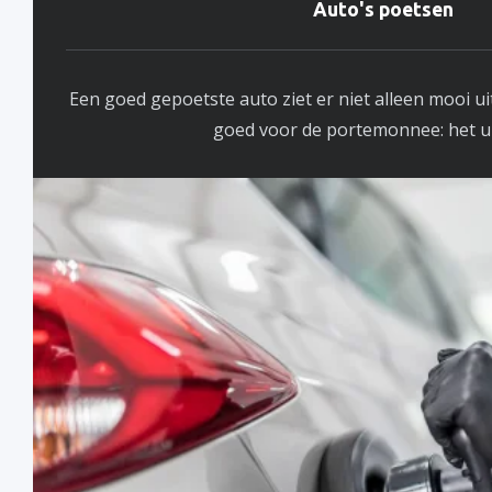
Auto's poetsen
Een goed gepoetste auto ziet er niet alleen mooi uit
goed voor de portemonnee: het uite