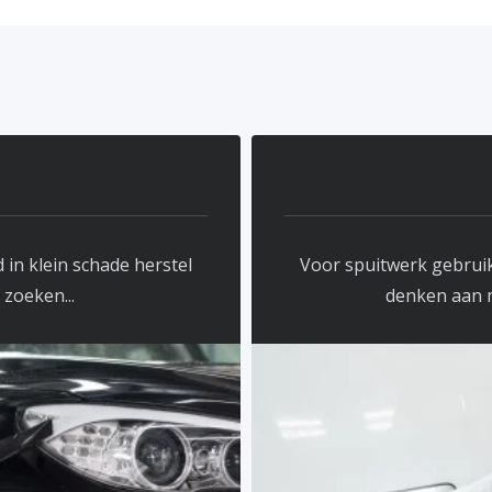
 in klein schade herstel
Voor spuitwerk gebruik
 zoeken...
denken aan m