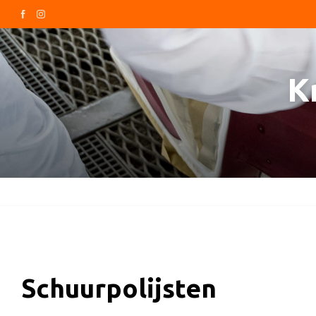
K
Schuurpolijsten