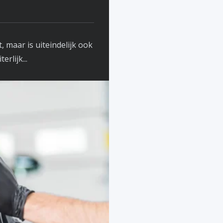
, maar is uiteindelijk ook
rlijk...